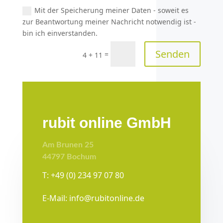
Mit der Speicherung meiner Daten - soweit es
zur Beantwortung meiner Nachricht notwendig ist -
bin ich einverstanden.
Senden
=
4 + 11
rubit online GmbH
Am Brunen 25
44797 Bochum
T: +49 (0) 234 97 07 80
E-Mail: info@rubitonline.de